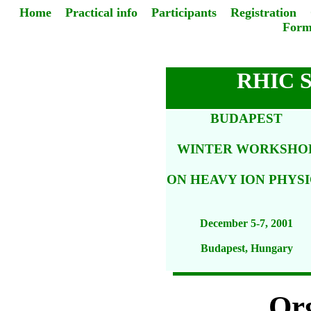
Home
Practical info
Participants
Registration
Form
RHIC 
BUDAPEST
WINTER WORKSHO
ON HEAVY ION PHYSI
December 5-7, 2001
Budapest, Hungary
Or